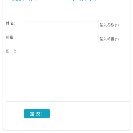
姓 名：
输入名称 (*)
邮箱
输入邮箱 (*)
留 言: