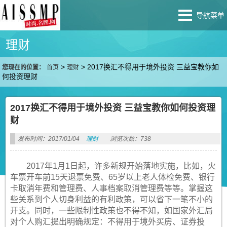
导航菜单
理财
>
>
2017换汇不得用于境外投资 三益宝教你如
您现在的位置：
首页
理财
何投资理财
2017换汇不得用于境外投资 三益宝教你如何投资理
财
发布时间：2017/01/04
理财
浏览次数：738
2017年1月1日起，许多新规开始落地实施，比如，火
车票开车前15天退票免费、65岁以上老人体检免费、银行
卡取消年费和管理费、人事档案取消管理费等等。掌握这
些关系到个人切身利益的有利政策，可以省下一笔不小的
开支。同时，一些限制性政策也不得不知，如国家外汇局
对个人购汇提出明确规定：不得用于境外买房、证券投