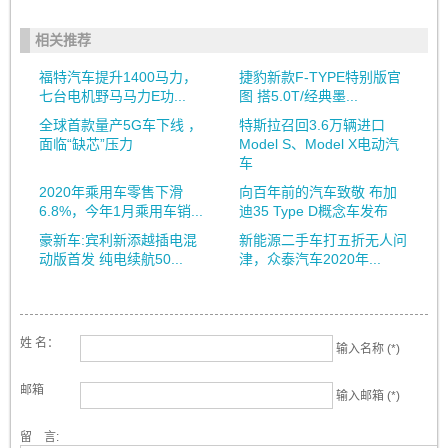
相关推荐
福特汽车提升1400马力，
捷豹新款F-TYPE特别版官
七台电机野马马力E功...
图 搭5.0T/经典墨...
全球首款量产5G车下线 ，
特斯拉召回3.6万辆进口
面临“缺芯”压力
Model S、Model X电动汽
车
2020年乘用车零售下滑
向百年前的汽车致敬 布加
6.8%，今年1月乘用车销...
迪35 Type D概念车发布
豪新车:宾利新添越插电混
新能源二手车打五折无人问
动版首发 纯电续航50...
津，众泰汽车2020年...
姓 名：
输入名称 (*)
邮箱
输入邮箱 (*)
留 言: