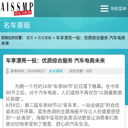
导航菜单
名车豪艇
>
>
车享漂亮一役：优质综合服务 汽车电商
您现在的位置：
首页
名车豪艇
未来
车享漂亮一役：优质综合服务 汽车电商未来
发布时间：2016/09/12
名车豪艇
浏览次数：665
为期一个月的16年“车享88节”近日落下帷幕。在今年
88节之后，对于汽车电商，人们或将不再仅仅“以销量数据
论英雄”。
8月8日，第三届车享88节以“来车享，一站全搞定”的自信
姿态拉开序幕，蓝色色调的主题海报不仅让人在盛夏感受
到“一丝清凉”，海报中呈现的各类活动更是让消费者们真
真切切地享受到了惬意、舒心的汽车生活。