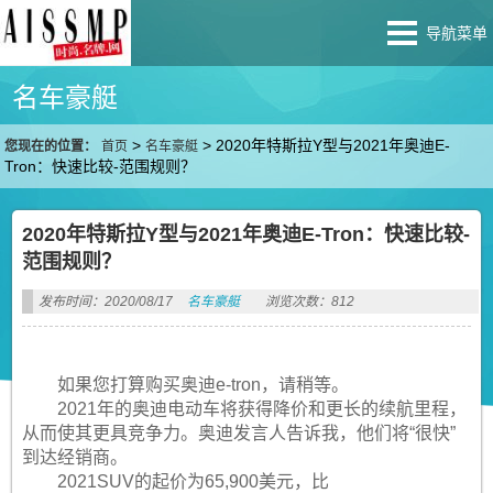
导航菜单
名车豪艇
>
>
2020年特斯拉Y型与2021年奥迪E-
您现在的位置：
首页
名车豪艇
Tron：快速比较-范围规则？
2020年特斯拉Y型与2021年奥迪E-Tron：快速比较-
范围规则？
发布时间：2020/08/17
名车豪艇
浏览次数：812
如果您打算购买奥迪e-tron，请稍等。
2021年的奥迪电动车将获得降价和更长的续航里程，
从而使其更具竞争力。奥迪发言人告诉我，他们将“很快”
到达经销商。
2021SUV的起价为65,900美元，比