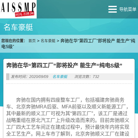
导航菜单
名车豪艇
>
>
奔驰在华“第四工厂”即将投产 能生产“纯
您现在的位置：
首页
名车豪艇
电S级”
奔驰在华“第四工厂”即将投产 能生产“纯电S级”
发布时间：2020/09/09
名车豪艇
浏览次数：732
奔驰在国内拥有四座整车工厂，包括福建奔驰商务
车、北京奔驰MRA后驱、MFA前驱以及顺义新能源工厂，
其中最新的顺义工厂可视为其“第四工厂”，该工厂是通过
战略重组在原北汽工厂上升级改造而来的。目前奔驰顺义
工厂四大工艺车间正在建成过程中，预计最快年内将实现
全工艺生产。网上车市了解到，北京奔驰顺义工厂在建设