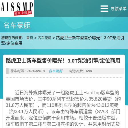
导航菜单
名车豪艇
>
>
路虎卫士新车型售价曝光！3.0T柴油引
您现在的位置：
首页
名车豪艇
擎/定位商用
路虎卫士新车型售价曝光！3.0T柴油引擎/定位商用
发布时间：2020/09/10
名车豪艇
浏览次数：698
近日海外媒体曝光了一组路虎卫士HardTop版车型的
英国市场售价，其中90系列车型起售价为35,820英镑（约
31.8万人民币），而110系列车型的起售价为43,012英镑
（约38.1万人民币）。该车由特殊车辆运营（SVO）部门
开发而来，定位更偏向于商用市场。相较于普通版车型，
该车取消了第二排与第三排座椅的设计，并采用封闭式货