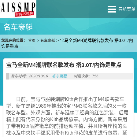
导航菜单
名车豪艇
>
>
宝马全新M4潮牌联名款发布 搭3.0T/内
您现在的位置：
首页
名车豪艇
饰是重点
宝马全新M4潮牌联名款发布 搭3.0T/内饰是重点
发布时间：2020/10/16
名车豪艇
浏览次数：756
日前，宝马与服装潮牌Kith合作推出了M4联名款车
型，新车是继1989年推出的宝马M3联名款之后的又一款
联名车型。外观方面，新车延续了经典的红色涂装，后尾
箱上配有代表身份的Kith品牌徽章。内饰方面，新车采用
了带有Kith品牌徽章的前排运动座椅，并且所有座椅的头
枕以及中央扶手都采用带有Kith印花的皮革进行包裹，延