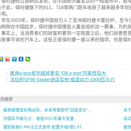
保时捷经过调研后发现，在中国经济最发达的一线城市中，跑
益于此，保时捷旗下的911、718等两门跑车收获了越来越多年
作用。
早在2003年，保时捷中国就引入了亚洲保时捷卡雷拉杯，至
动刚刚在中国起步，保时捷中国便投入重金组织这一赛事，为的
事实上，当消费者们的财富积累到一定程度之后，他们就更愿
有故事可说的汽车上。这些正是保时捷一直以来的强项，也是保
:
奥迪e-tron系列或将更名 “Q6 e-tron”可能性较大
:
法拉利SF90 Spider进店实拍 插混动力 1000匹马力
相关推荐
越卖越便宜的电动车，未来将靠软件“囚徒定价”...
关于
中国车市破与立：谁是2021年最大变量
自动
捷豹新款E-PACE正式发布 配置升级/增2.0T...
服