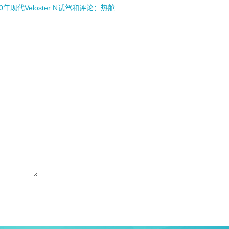
20年现代Veloster N试驾和评论：热舱