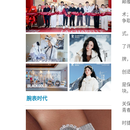
颠
术
争
式
了
牌
创
是
块
腕表时代
关
青
时