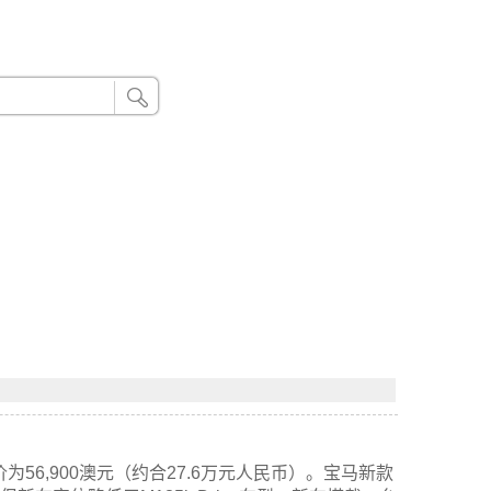
24小时联系电话：185 8888 888
56,900澳元（约合27.6万元人民币）。宝马新款