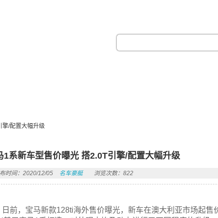
热门搜索：
引擎/配置大幅升级
马1系新车型售价曝光 搭2.0T引擎/配置大幅升级
布时间：2020/12/05
名车豪艇
浏览次数：822
日前，宝马新款128ti海外售价曝光，新车在澳大利亚市场起售价为