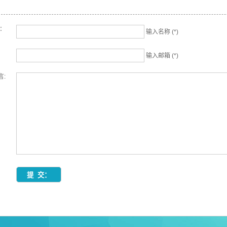
名：
输入名称 (*)
输入邮箱 (*)
言: