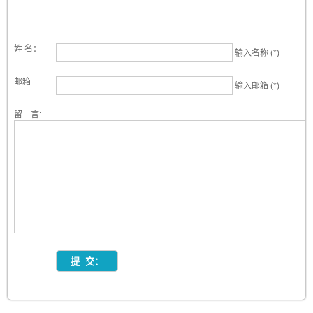
姓 名：
输入名称 (*)
邮箱
输入邮箱 (*)
留 言: