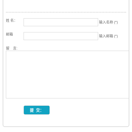
姓 名：
输入名称 (*)
邮箱
输入邮箱 (*)
留 言: