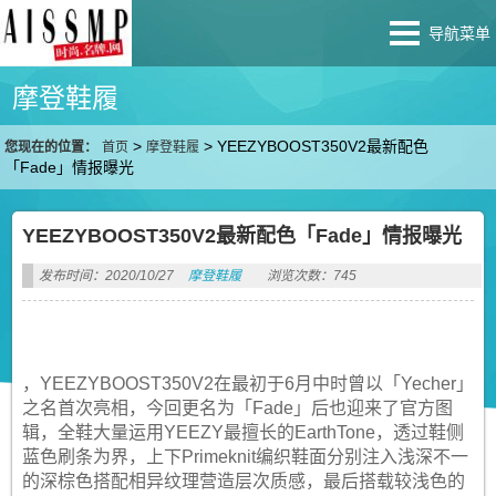
导航菜单
摩登鞋履
>
>
YEEZYBOOST350V2最新配色
您现在的位置：
首页
摩登鞋履
「Fade」情报曝光
YEEZYBOOST350V2最新配色「Fade」情报曝光
发布时间：2020/10/27
摩登鞋履
浏览次数：745
，YEEZYBOOST350V2在最初于6月中时曾以「Yecher」
之名首次亮相，今回更名为「Fade」后也迎来了官方图
辑，全鞋大量运用YEEZY最擅长的EarthTone，透过鞋侧
蓝色刷条为界，上下Primeknit编织鞋面分别注入浅深不一
的深棕色搭配相异纹理营造层次质感，最后搭载较浅色的