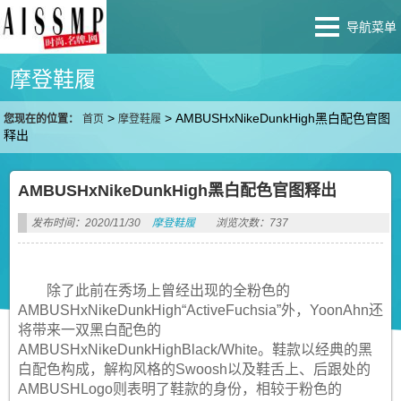
导航菜单
摩登鞋履
>
>
AMBUSHxNikeDunkHigh黑白配色官图
您现在的位置：
首页
摩登鞋履
释出
AMBUSHxNikeDunkHigh黑白配色官图释出
发布时间：2020/11/30
摩登鞋履
浏览次数：737
除了此前在秀场上曾经出现的全粉色的
AMBUSHxNikeDunkHigh“ActiveFuchsia”外，YoonAhn还
将带来一双黑白配色的
AMBUSHxNikeDunkHighBlack/White。鞋款以经典的黑
白配色构成，解构风格的Swoosh以及鞋舌上、后跟处的
AMBUSHLogo则表明了鞋款的身份，相较于粉色的