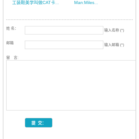
工装鞋美学叫做CAT卡...
Man:Miles...
姓 名：
输入名称 (*)
邮箱
输入邮箱 (*)
留 言: