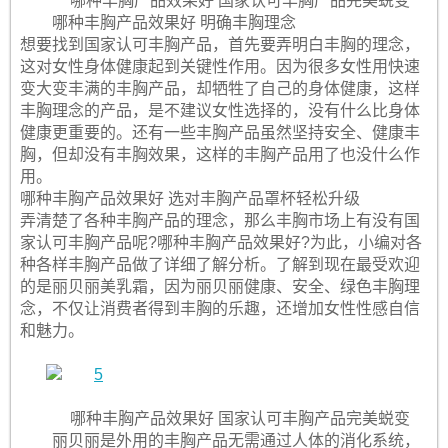
哪种丰胸产品效果好 国家认可丰胸产品完美蜕变
哪种丰胸产品效果好 明确丰胸理念
想要找到国家认可丰胸产品，首先要弄明白丰胸的理念，
这对女性身体健康起到关键性作用。因为很多女性用快速
变大变丰满的丰胸产品，却牺牲了自己的身体健康，这样
丰胸理念的产品，是不建议女性选择的，没有什么比身体
健康更重要的。还有一些丰胸产品虽然坚持安全、健康丰
胸，但却没有丰胸效果，这样的丰胸产品用了也没什么作
用。
哪种丰胸产品效果好 选对丰胸产品罩杯轻松升级
弄清楚了各种丰胸产品的理念，那么丰胸市场上有没有国
家认可丰胸产品呢?哪种丰胸产品效果好?为此，小编对各
种各样丰胸产品做了详细了解分析。了解到现在最受欢迎
的是丽贝丽美乳霜，因为丽贝丽健康、安全、绿色丰胸理
念，不仅让消费者得到丰胸的乐趣，还增加女性性感自信
和魅力。
哪种丰胸产品效果好 国家认可丰胸产品完美蜕变
丽贝丽是外用的丰胸产品无需通过人体的消化系统，