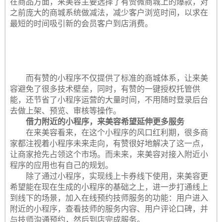
在商品方面，来美容主要选择了有赞微商城上的爆款，对
之前庞大的商城系统做减法，减少客户浏览时间，以求在
最短的时间吸引新的会员客户到店消费。
而有赞的小程序不仅提供了标准的商城体系，让来美
容避免了很多技术壁垒，同时，有赞的一键授权托管供
能，还节省了小程序运营的大量时间，不用随时登录后台
去做上架、预览、审核等操作。
借力附近的小程序，来美容希望延伸更多服务
在来美容看来，在这个小程序的风口红利期，很多商
家都注视着小程序未来走向，有赞很好地解决了这一点，
让商家抢先占领这个市场。而未来，来美容对接入附近小
程序的应用也有自己的规划。
除了通过小程序，实现线上卡券线下使用，来美容更
希望能在现在生成的小程序的基础之上，进一步打通线上
到线下的场景，加入在线预约技师服务的功能：用户进入
附近的小程序，查看技师的服务内容、用户评论口碑，并
与技师沟通预约，然后到店完成服务。