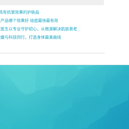
款具有抗衰效果的护肤品
痘产品哪个效果好 祛痘最快最有效
医生以专业守护初心，从根源解决肌肤衰老...
雅媛与科技同行，打造身体最美曲线