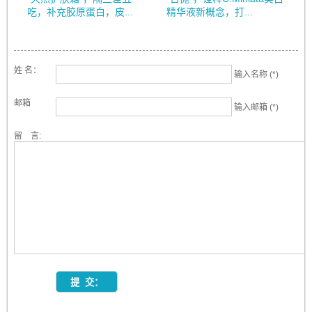
吃，补充胶原蛋白，皮...
精华液新概念，打...
姓 名：
输入名称 (*)
邮箱
输入邮箱 (*)
留 言: