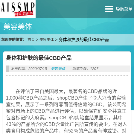
导航菜单
美容美体
>
>
身体和护肤的最佳CBD产品
您现在的位置：
首页
美容美体
身体和护肤的最佳CBD产品
发布时间：2020/07/15
美容美体
浏览次数：1207
在评估了来自美国最大，最著名的CBD品牌的近
1,000种CBD产品之后，shopCBD产生了令人兴奋的实验
室结果，展示了一系列可靠而值得信赖的CBD。该公司希
望对市场上的CBD产品进行评估，以确保它们安全并真正
包含标记的大麻素。shopCBD的实验室结果显示，其中
43％的产品所含的CBD含量比广告所宣传的要少，在对人
类食用构成危险的产品中，有52％的产品含有砷或铅。对