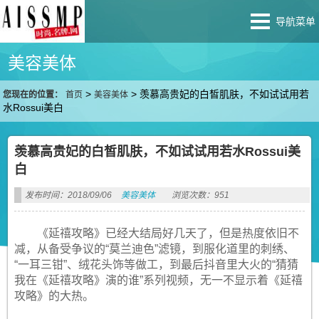
导航菜单
美容美体
>
>
羡慕高贵妃的白皙肌肤，不如试试用若
您现在的位置：
首页
美容美体
水Rossui美白
羡慕高贵妃的白皙肌肤，不如试试用若水Rossui美
白
发布时间：2018/09/06
美容美体
浏览次数：951
《延禧攻略》已经大结局好几天了，但是热度依旧不
减，从备受争议的“莫兰迪色”滤镜，到服化道里的刺绣、
“一耳三钳”、绒花头饰等做工，到最后抖音里大火的“猜猜
我在《延禧攻略》演的谁”系列视频，无一不显示着《延禧
攻略》的大热。