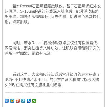
若水Rossui石墨烯轻颜嫩肤仪，基于石墨烯远红外发
热原理，5~15μm的远红外线深入肌底后，能激活皮肤组
织细胞，加快面部微循环和新陈代谢，促进黑色素颗粒代
谢，焕亮肌肤。
同时，若水Rossui石墨烯轻颜嫩肤仪还有提拉紧致、
深层清洁、消炎祛痘等八种功效，让肌肤变得和剥了壳的
鸡蛋一样细嫩、紧致有光泽。
看到这里，大家都应该知道后宫升级流的最大秘密了
吧?还不赶快到若水Rossui的京东自营店和淘宝旗舰店购
买?!现在购买还有面膜礼盒相赠哦!