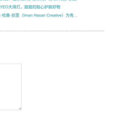
AYEO大排灯，姐姐的贴心护肤好物
哈桑·创意（Iman Hasan Creative）为有...