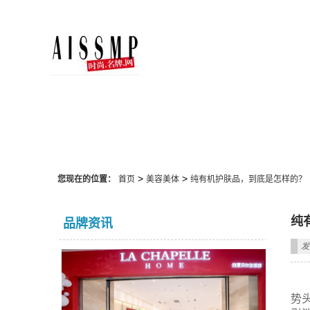
美容美体
>
>
您现在的位置：
首页
美容美体
纯有机护肤品，到底是怎样的？
纯
品牌资讯
发
势