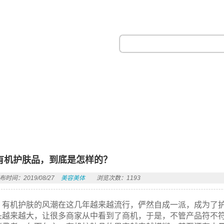
热门搜索：
有机护肤品，到底是怎样的？
布时间：2019/08/27
美容美体
浏览次数：1193
有机护肤的风潮在这几年越来越流行，俨然自成一派，成为了
头越来越大，让很多商家从中看到了商机，于是，不管产品符不符