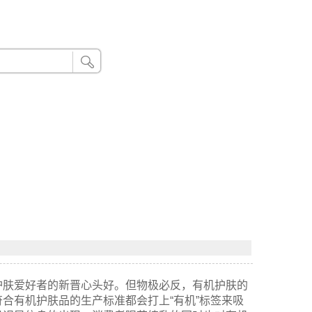
24小时联系电话：185 8888 888
护肤爱好者的新晋心头好。但物极必反，有机护肤的
合有机护肤品的生产标准都会打上“有机”标签来吸