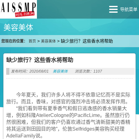
导航菜单
美容美体
>
>
缺少旅行？这些香水将帮助
您现在的位置：
首页
美容美体
缺少旅行？这些香水将帮助
发布时间：2020/08/01
美容美体
浏览次数：1107
今年夏天，我们许多人将不得不依靠记忆而不是实际
旅行。而且，香味，对感官的强烈冲击将必须发挥作用。
“我们看到带有夏季香气和假日逃逸感的香水销量大
增，例如科隆AtelierCologne的PacificLime。虽然旅行仍
然很困难，但我们的客户仍喜欢通过香气清新甜美的香精
将其运送到田园目的地”，伦敦Selfridges美容购买经理
AdellaFamily说。