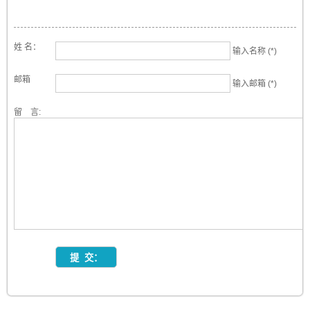
姓 名：
输入名称 (*)
邮箱
输入邮箱 (*)
留 言: