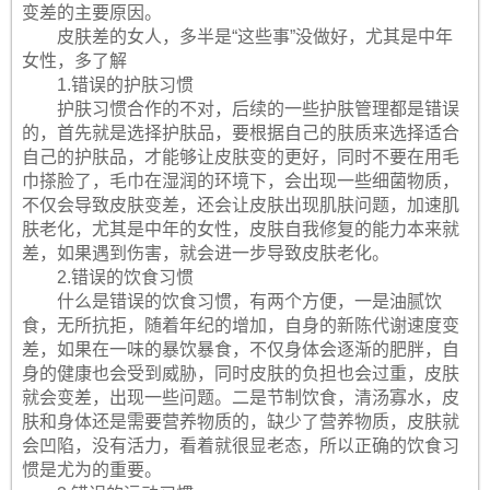
变差的主要原因。
皮肤差的女人，多半是“这些事”没做好，尤其是中年
女性，多了解
1.错误的护肤习惯
护肤习惯合作的不对，后续的一些护肤管理都是错误
的，首先就是选择护肤品，要根据自己的肤质来选择适合
自己的护肤品，才能够让皮肤变的更好，同时不要在用毛
巾搽脸了，毛巾在湿润的环境下，会出现一些细菌物质，
不仅会导致皮肤变差，还会让皮肤出现肌肤问题，加速肌
肤老化，尤其是中年的女性，皮肤自我修复的能力本来就
差，如果遇到伤害，就会进一步导致皮肤老化。
2.错误的饮食习惯
什么是错误的饮食习惯，有两个方便，一是油腻饮
食，无所抗拒，随着年纪的增加，自身的新陈代谢速度变
差，如果在一味的暴饮暴食，不仅身体会逐渐的肥胖，自
身的健康也会受到威胁，同时皮肤的负担也会过重，皮肤
就会变差，出现一些问题。二是节制饮食，清汤寡水，皮
肤和身体还是需要营养物质的，缺少了营养物质，皮肤就
会凹陷，没有活力，看着就很显老态，所以正确的饮食习
惯是尤为的重要。