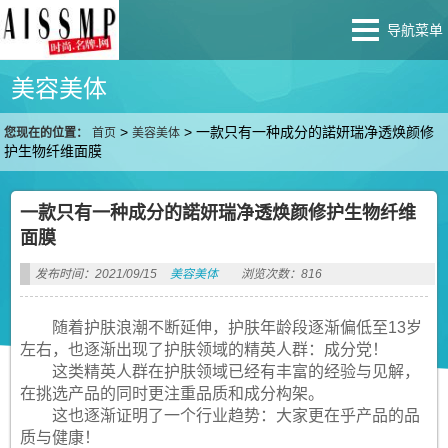
导航菜单
美容美体
>
>
一款只有一种成分的諾妍瑞净透焕颜修
您现在的位置：
首页
美容美体
护生物纤维面膜
一款只有一种成分的諾妍瑞净透焕颜修护生物纤维
面膜
发布时间：2021/09/15
美容美体
浏览次数：816
随着护肤浪潮不断延伸，护肤年龄段逐渐偏低至13岁
左右，也逐渐出现了护肤领域的精英人群：成分党！
这类精英人群在护肤领域已经有丰富的经验与见解，
在挑选产品的同时更注重品质和成分构架。
这也逐渐证明了一个行业趋势：大家更在乎产品的品
质与健康！