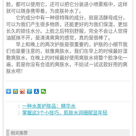
脸，都可以使用它，还可以把它分装进小喷雾瓶中，这样
就可以随身携带着，为皮肤补水了。
它的成分中有一种很特殊的成分，就是活酵母成分，
可以为我们产生很多物质，还能更好的为我们保湿，更加
长久的锁住水分。上脸之后特别舒服，完全不会让人觉得
油腻抹不开，是清清爽爽的感觉，真的是很棒了。
早上和晚上的两次护肤是很重要的，护肤的小细节我
们也是要注意的，就像爽肤水，我们在早上的时候最好湿
敷爽肤水，在晚上的时候最好使用爽肤水将整个脸净化一
遍，若是你没有合适的爽肤水，不妨试一试这款好用的爽
肤水吧！
:
一种水类护肤品：精华水
:
掌握这3个小技巧，肌肤水润细腻显年轻
相关推荐