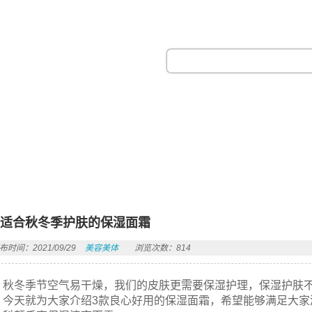
热门搜索：
款适合秋冬季护肤的保湿面霜
布时间：2021/09/29
美容美体
浏览次数：814
秋冬季节空气易干燥，我们的皮肤更需要保湿护理，保湿护肤
今天就为大家介绍3款良心好用的保湿面霜，希望能够满足大家