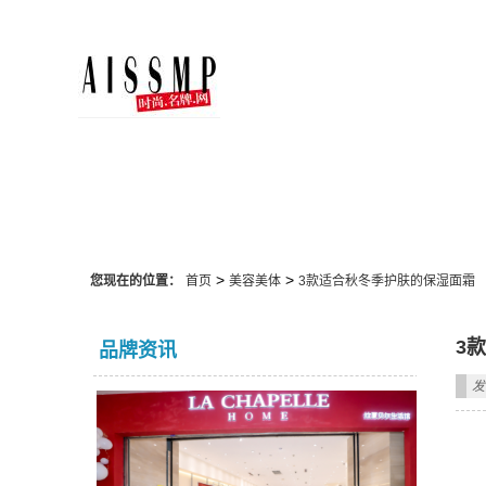
美容美体
>
>
您现在的位置：
首页
美容美体
3款适合秋冬季护肤的保湿面霜
3
品牌资讯
发