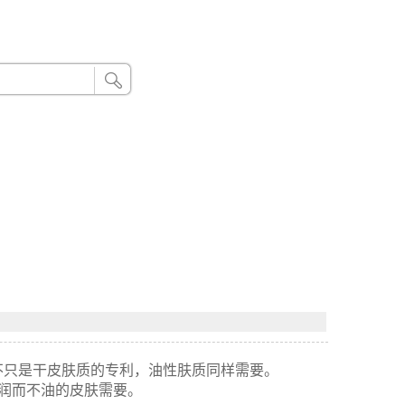
24小时联系电话：185 8888 888
不只是干皮肤质的专利，油性肤质同样需要。
润而不油的皮肤需要。