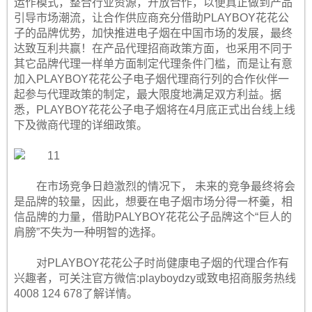
运作模式，整合行业资源，开放合作，以便真正做到产品
引导市场潮流，让合作供应商充分借助PLAYBOY花花公
子的品牌优势，加快推进电子烟在中国市场的发展，最终
达致互利共赢！在产品代理招商政策方面，也采用不同于
其它品牌代理一样单方面制定代理条件门槛，而是让有意
加入PLAYBOY花花公子电子烟代理商行列的合作伙伴一
起参与代理政策的制定，最大限度地满足双方利益。据
悉，PLAYBOY花花公子电子烟将在4月底正式出台线上线
下及微商代理的详细政策。
在市场竞争日趋激烈的情况下， 未来的竞争最终将会
是品牌的较量，因此，想要在电子烟市场分得一杯羹，相
信品牌的力量，借助PALYBOY花花公子品牌这个“巨人的
肩膀”不失为一种明智的选择。
对PLAYBOY花花公子时尚健康电子烟的代理合作有
兴趣者，可关注官方微信:playboydzy或致电招商服务热线
4008 124 678了解详情。