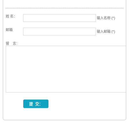
姓 名：
输入名称 (*)
邮箱
输入邮箱 (*)
留 言: