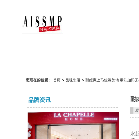
品味生活
>
>
您现在的位置：
首页
品味生活
耐威克上马优胜美地 重注加码无
耐
品牌资讯
发
水