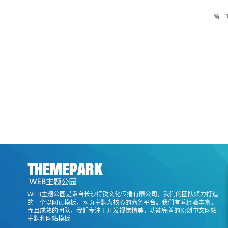
留 
WEB主题公园是秉自长沙特锐文化传播有限公司，我们的团队倾力打造
的一个以网页模板，网页主题为核心的商务平台。我们有着经验丰富，
而且成熟的团队，我们专注于开发视觉精美，功能完善的原创中文网站
主题和网站模板