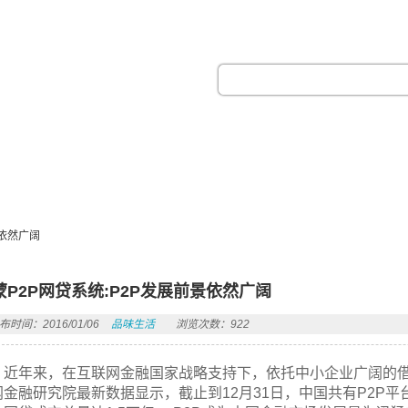
热门搜索：
景依然广阔
蒙P2P网贷系统:P2P发展前景依然广阔
布时间：2016/01/06
品味生活
浏览次数：922
近年来，在互联网金融国家战略支持下，依托中小企业广阔的借
网金融研究院最新数据显示，截止到12月31日，中国共有P2P平台