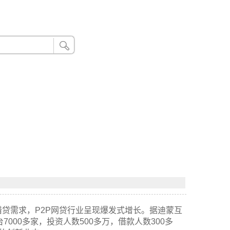
24小时联系电话：185 8888 888
贷需求，P2P网贷行业呈现爆发式增长。据迪蒙互
7000多家，投资人数500多万，借款人数300多