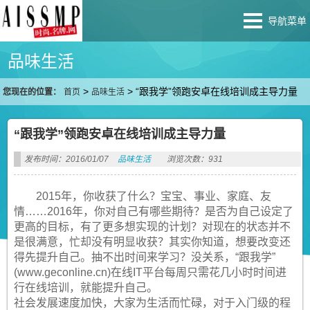
导航菜单
品味生活
>
>
“跟我学”领跑安卓在线培训成主导力量
您现在的位置：
首页
品味生活
“跟我学”领跑安卓在线培训成主导力量
发布时间：2016/01/07
品味生活
浏览次数：931
2015年，你收获了什么？宝宝、事业、家庭、友
情……2016年，你对自己有哪些期待？是否为自己设定了
更高的目标，有了更多想实现的计划？对现在的状态并不
是很满意，忙却没有明显收获？其实你知道，想要改变还
得先提升自己。抽不出时间来学习？没关系，“跟我学”
(www.geconline.cn)在线IT平台每周只需花几小时时间进
行在线培训，就能提升自己。
社会发展速度加快，大家为生活而忙碌，对于入门级的程