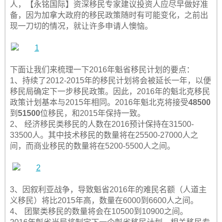
人，【永铭国际】资深移民专家建议投资人应尽早做好准
备，因为加拿大政府的移民政策随时有可能变化，之前出
现一刀切的情况，就让许多申请人懊恼。
下面让我们来梳理一下2016年魁省移民计划的要点：
1、持续了2012-2015年的移民计划将会被延长一年，以便
移民局确定下一步移民政策。因此，2016年的魁北克移民
政策计划基本与2015年相同。2016年魁北克将接受
48500
到
51500
位移民，和2015年保持一致。
2、 经济移民类移民的人数在2016预计保持在31500-
33500人。其中技术移民的数量将在25500-27000人之
间，而商业移民的数量将在5200-5500人之间。
3、因叙利亚战争，导致魁省2016年的难民名额（人道主
义移民）将比2015年高，数量在6000到6600人之间。
4、 团聚类移民的数量将会在10500到10900之间。