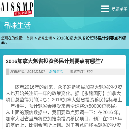
导航菜单
品味生活
>
>
2016加拿大魁省投资移民计划要点有哪
您现在的位置：
首页
品味生活
些？
2016加拿大魁省投资移民计划要点有哪些？
发布时间：2016/01/07
品味生活
浏览次数：892
随着2016年的到来，众多准备移民加拿大魁省的投资
人也开始关注新一年的政策变化。据【永铭国际】加拿大
项目总监得到的消息：2016加拿大魁省投资移民指标与上
一年持平，预计魁省会接受来自全球将近50000位移民。
从上面的预估数据中，我们要重点强调一下：在2016 年，
加拿大魁省当局将更加推崇投资移民项目，预计在2015年
的基础上，比例会有所上调。对于有意向移民魁省的投资