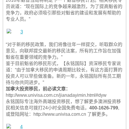
2016年魁省当局将制定下一个魁省移民计划。相关移民专
员说道：“现在国际上的竞争越来越激烈，为了提高魁省的
竞争力，政府必须吸引那些对魁省的建设和发展有帮助的
专业人员。”
“对于新的移民政策，我们将像往年一样提交，听取群众的
意见，向联邦提交最新的移民法案，所有的工作旨在加强
魁省在重要领域的竞争力。”
鉴于目前魁省的移民形式，【永铭国际】资深移民专家说
道：“由于加拿大移民的申请周期比较长，有这方面打算的
投资人可以早些做准备。新的一年，永铭国际所有员工期
待与你共同进步。”
加拿大投资移民，前必读文章：
http://www.univisa.com.cn/jianadayimin.html#dyw
永铭国际专注海外高端投资移民，想了解更多澳洲投资移
民相关信息可拨打24小时全国免费电话，
400-1626-799
,
或登陆网址：http://www.univisa.com.cn 了解更多。