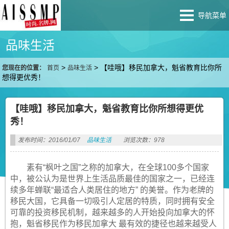
导航菜单
品味生活
>
>
【哇哦】移民加拿大，魁省教育比你所
您现在的位置：
首页
品味生活
想得更优秀！
【哇哦】移民加拿大，魁省教育比你所想得更优
秀！
发布时间：2016/01/07
品味生活
浏览次数：978
素有“枫叶之国”之称的加拿大，在全球100多个国家
中，被公认为是世界上生活品质最佳的国家之一，已经连
续多年蝉联“最适合人类居住的地方” 的美誉。作为老牌的
移民大国，它具备一切吸引人定居的特质，同时拥有安全
可靠的投资移民机制，越来越多的人开始投向加拿大的怀
抱，魁省移民作为移民加拿大 最有效的捷径也越来越受人