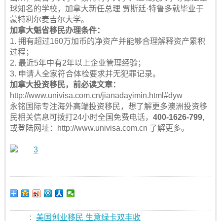
球知名的学校，加拿大新任总理 贾斯廷·特鲁多就毕业于
蒙特利尔麦吉尔大学。
加拿大魁省移民办理条件：
1. 拥有超过160万加币的净资产并能够合理解释资产累积
过程；
2. 最近5年中有2年以上企业管理经验；
3. 申请人全家符合体检要求并无犯罪记录。
加拿大投资移民，前必读文章：
http://www.univisa.com.cn/jianadayimin.html#dyw
永铭国际专注海外高端投资移民，想了解更多澳洲投资移
民相关信息可拨打24小时全国免费电话，
400-1626-799
,
或登陆网址：http://www.univisa.com.cn 了解更多。
:
美国创业移民 生意绿卡双丰收