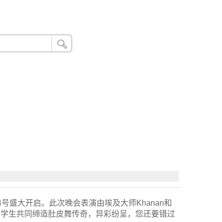
24小时联系电话：185 8888 888
4号盛大开启。此次晚会表演由埃及大师Khanan和
师和学生共同缔造肚皮舞传奇，异彩纷呈，您还要错过