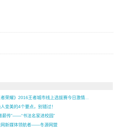
者荣耀》2016王者城市线上选拔赛今日激情...
通人变美的4个要点，别错过！
墨薪传”——“书法名家进校园”
联网新媒体领航者——冬源网盟