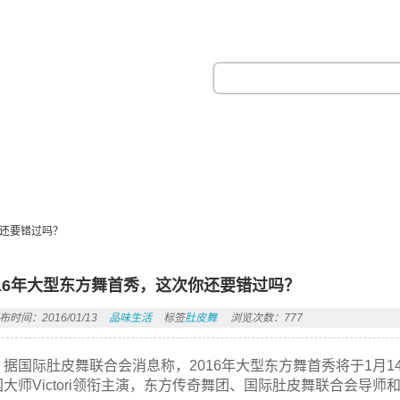
热门搜索：
你还要错过吗？
016年大型东方舞首秀，这次你还要错过吗？
布时间：2016/01/13
品味生活
标签
肚皮舞
浏览次数：777
据国际肚皮舞联合会消息称，2016年大型东方舞首秀将于1月1
国大师Victori领衔主演，东方传奇舞团、国际肚皮舞联合会导