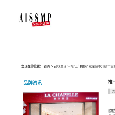
品味生活
>
>
您现在的位置：
首页
品味生活
推“上门服务” 京东超市升级年货
推
品牌资讯
发
购