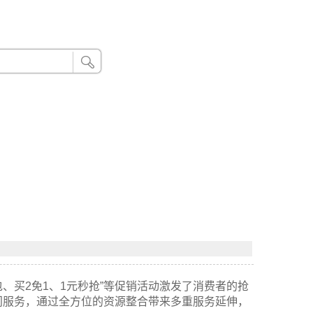
24小时联系电话：185 8888 888
包、买2免1、1元秒抢”等促销活动激发了消费者的抢
门服务，通过全方位的资源整合带来多重服务延伸，