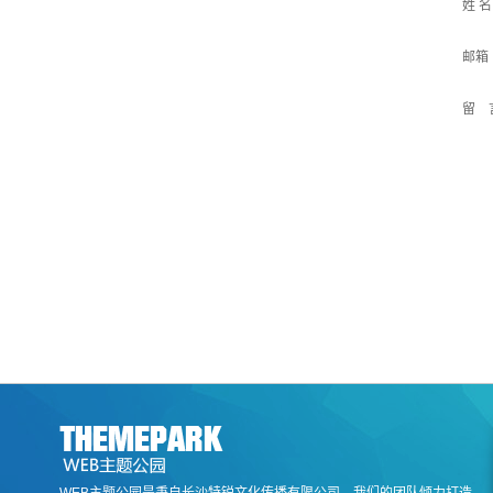
姓 
邮箱
留 