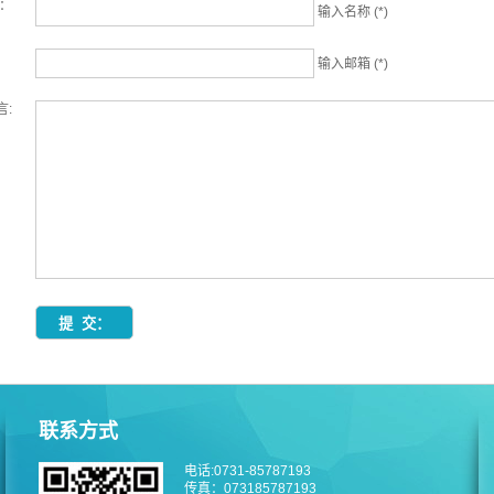
名：
输入名称 (*)
输入邮箱 (*)
言:
联系方式
电话:0731-85787193
传真：073185787193