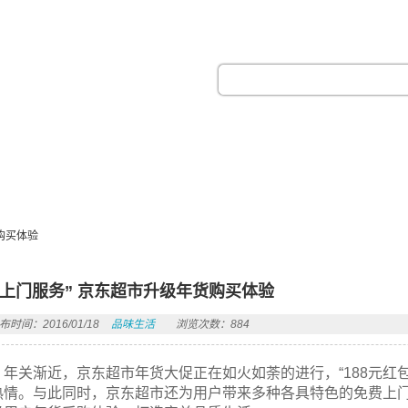
热门搜索：
购买体验
“上门服务” 京东超市升级年货购买体验
布时间：2016/01/18
品味生活
浏览次数：884
年关渐近，京东超市年货大促正在如火如荼的进行，“188元红
热情。与此同时，京东超市还为用户带来多种各具特色的免费上