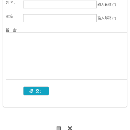
姓 名：
输入名称 (*)
邮箱
输入邮箱 (*)
留 言: