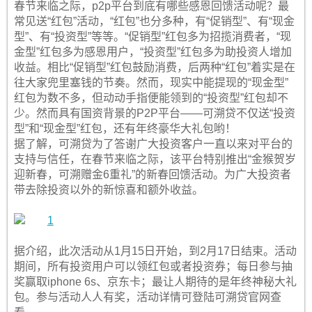
春节来临之际，p2p平台到底有哪些感恩回馈活动呢？最
常见送“红包”活动，“红包”也分多种，有“促销型”、有“现金
型”、有“投资型”等等。“促销型”红包多为招揽消费者，“现
金型”红包多为感恩用户，“投资型”红包多为助投资人增加
收益。相比“促销型”红包鼓励消费，后两种“红包”着实是在
往大家兜里塞钱的节奏。然而，现实中能提现的“现金型”
红包为数不多，但动动手指便能领到的“投资型”红包却不
少。然而具有国资背景的P2P平台——可溯贷不仅送“投资
型”和“现金型”红包，还有年终豪华大礼包哟！
据了解，可溯贷为了答谢广大投资客户一直以来对平台的
支持与信任，在春节来临之际，该平台特别推出“金猴贺岁
迎新春，可溯赠金6重礼”的新春回馈活动。为广大投资者
带去除投资以外的新惊喜和额外收益。
据介绍，此次活动从1月15日开始，到2月17日结束。活动
期间，所有投资用户可以领红包或者投资券；每日参与抽
奖赢取iphone 6s、京东卡；最让人期待的是年终神秘大礼
包。参与活动人人有奖，活动详情可登陆可溯贷官网查