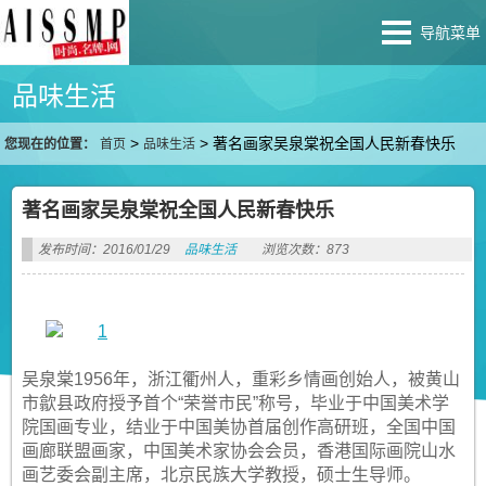
导航菜单
品味生活
>
>
著名画家吴泉棠祝全国人民新春快乐
您现在的位置：
首页
品味生活
著名画家吴泉棠祝全国人民新春快乐
发布时间：2016/01/29
品味生活
浏览次数：873
吴泉棠1956年，浙江衢州人，重彩乡情画创始人，被黄山
市歙县政府授予首个“荣誉市民”称号，毕业于中国美术学
院国画专业，结业于中国美协首届创作高研班，全国中国
画廊联盟画家，中国美术家协会会员，香港国际画院山水
画艺委会副主席，北京民族大学教授，硕士生导师。