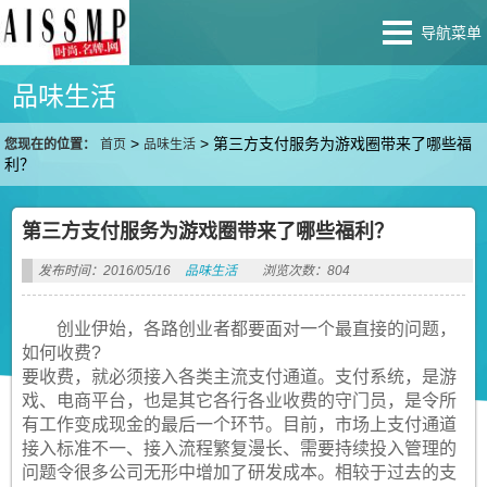
导航菜单
品味生活
>
>
第三方支付服务为游戏圈带来了哪些福
您现在的位置：
首页
品味生活
利？
第三方支付服务为游戏圈带来了哪些福利？
发布时间：2016/05/16
品味生活
浏览次数：804
创业伊始，各路创业者都要面对一个最直接的问题，
如何收费?
要收费，就必须接入各类主流支付通道。支付系统，是游
戏、电商平台，也是其它各行各业收费的守门员，是令所
有工作变成现金的最后一个环节。目前，市场上支付通道
接入标准不一、接入流程繁复漫长、需要持续投入管理的
问题令很多公司无形中增加了研发成本。相较于过去的支