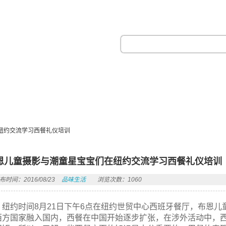
热门搜索：
纽约交流学习西餐礼仪培训
恩儿童摄影与潮童星宝宝们在纽约交流学习西餐礼仪培训
布时间：2016/08/23
品味生活
浏览次数：1060
纽约时间8月21日下午6点在纽约世贸中心西班牙餐厅，布恩
西方国家融入国内，西餐在中国开始逐步扩张，在涉外活动中，