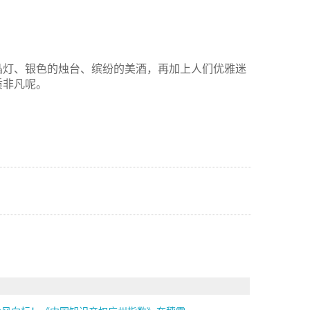
晶灯、银色的烛台、缤纷的美酒，再加上人们优雅迷
质非凡呢。