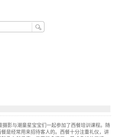
24小时联系电话：185 8888 888
儿童摄影与潮童星宝宝们一起参加了西餐培训课程。随
西餐是经常用来招待客人的。西餐十分注重礼仪，讲