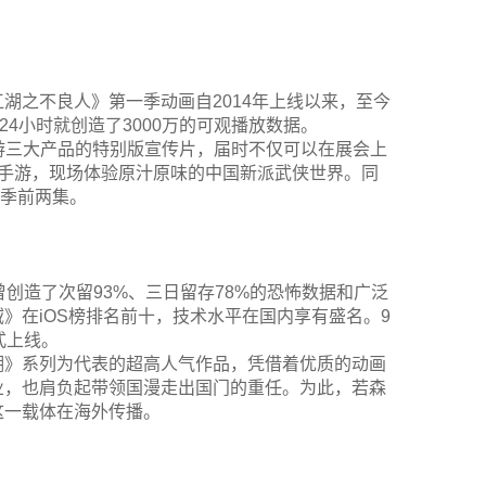
湖之不良人》第一季动画自2014年上线以来，至今
4小时就创造了3000万的可观播放数据。
游三大产品的特别版宣传片，届时不仅可以在展会上
》手游，现场体验原汁原味的中国新派武侠世界。同
一季前两集。
创造了次留93%、三日留存78%的恐怖数据和广泛
》在iOS榜排名前十，技术水平在国内享有盛名。9
式上线。
湖》系列为代表的超高人气作品，凭借着优质的动画
业，也肩负起带领国漫走出国门的重任。为此，若森
这一载体在海外传播。