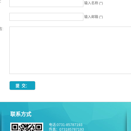
名：
输入名称 (*)
输入邮箱 (*)
言:
联系方式
电话:0731-85787193
传真：073185787193