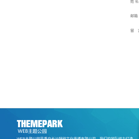
姓 
邮箱
留 