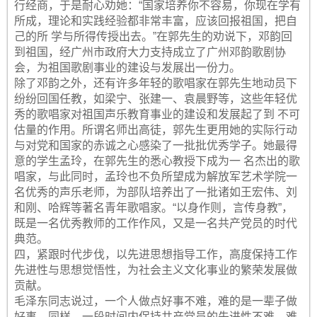
行经商，于是耐心劝她：“国家培养你不容易，你现在学有
所成，理论和实践经验都非常丰富，应该回报祖国，把自
己的所 学与所得传授出去。”在郭先生的劝说下，邓韵回
到祖国，经广州市政府大力支持成立了广州邓韵歌剧协
会，为祖国歌剧事业的建设与发展出一份力。
除了邓韵之外，还有许多年轻的歌唱家在郭先生地动员下
纷纷回国任教，如梁宁、张建一、袁晨野等，这些年轻优
秀的歌唱家对祖国声乐教育事业的建设和发展起了到 不可
估量的作用。所谓名师出高徒，郭先生更用她的实际行动
与对党和国家的赤诚之心感染了一批批优秀学子。她最得
意的学生孟玲，在郭先生的悉心教授下成为一 名杰出的歌
唱家，与此同时，孟玲也不负所望成为解放军艺术学院一
名优秀的声乐老师，为部队培养出了一批诸如王宏伟、刘
和刚、哈辉等著名青年歌唱家。“以身作则，言传身教”，
既是一名优秀教师的工作作风，又是一名共产党员的时代
典范。
四，紧跟时代步伐，以先进思想指导工作，高度保持工作
先进性与思想觉悟性，为社会主义文化事业的繁荣发展做
贡献。
毛泽东同志说过，一个人做点好事不难，难的是一辈子做
好事。同样，一段时间内保持共产党员的先进性不难，难