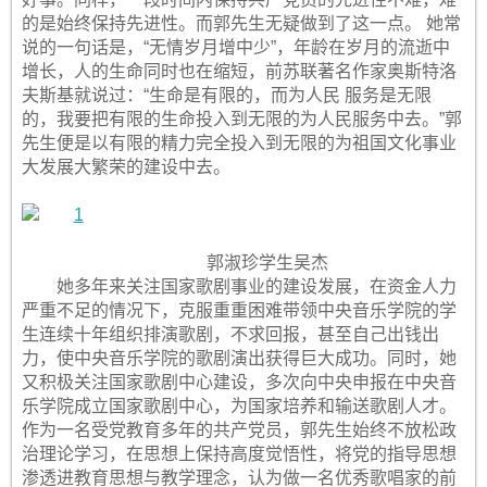
的是始终保持先进性。而郭先生无疑做到了这一点。 她常
说的一句话是，“无情岁月增中少”，年龄在岁月的流逝中
增长，人的生命同时也在缩短，前苏联著名作家奥斯特洛
夫斯基就说过：“生命是有限的，而为人民 服务是无限
的，我要把有限的生命投入到无限的为人民服务中去。”郭
先生便是以有限的精力完全投入到无限的为祖国文化事业
大发展大繁荣的建设中去。
郭淑珍学生吴杰
她多年来关注国家歌剧事业的建设发展，在资金人力
严重不足的情况下，克服重重困难带领中央音乐学院的学
生连续十年组织排演歌剧，不求回报，甚至自己出钱出
力，使中央音乐学院的歌剧演出获得巨大成功。同时，她
又积极关注国家歌剧中心建设，多次向中央申报在中央音
乐学院成立国家歌剧中心，为国家培养和输送歌剧人才。
作为一名受党教育多年的共产党员，郭先生始终不放松政
治理论学习，在思想上保持高度觉悟性，将党的指导思想
渗透进教育思想与教学理念，认为做一名优秀歌唱家的前