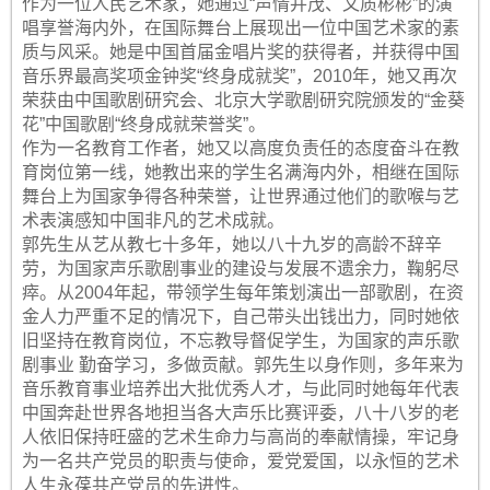
作为一位人民艺术家，她通过“声情并茂、文质彬彬”的演
唱享誉海内外，在国际舞台上展现出一位中国艺术家的素
质与风采。她是中国首届金唱片奖的获得者，并获得中国
音乐界最高奖项金钟奖“终身成就奖”，2010年，她又再次
荣获由中国歌剧研究会、北京大学歌剧研究院颁发的“金葵
花”中国歌剧“终身成就荣誉奖”。
作为一名教育工作者，她又以高度负责任的态度奋斗在教
育岗位第一线，她教出来的学生名满海内外，相继在国际
舞台上为国家争得各种荣誉，让世界通过他们的歌喉与艺
术表演感知中国非凡的艺术成就。
郭先生从艺从教七十多年，她以八十九岁的高龄不辞辛
劳，为国家声乐歌剧事业的建设与发展不遗余力，鞠躬尽
瘁。从2004年起，带领学生每年策划演出一部歌剧，在资
金人力严重不足的情况下，自己带头出钱出力，同时她依
旧坚持在教育岗位，不忘教导督促学生，为国家的声乐歌
剧事业 勤奋学习，多做贡献。郭先生以身作则，多年来为
音乐教育事业培养出大批优秀人才，与此同时她每年代表
中国奔赴世界各地担当各大声乐比赛评委，八十八岁的老
人依旧保持旺盛的艺术生命力与高尚的奉献情操，牢记身
为一名共产党员的职责与使命，爱党爱国，以永恒的艺术
人生永葆共产党员的先进性。