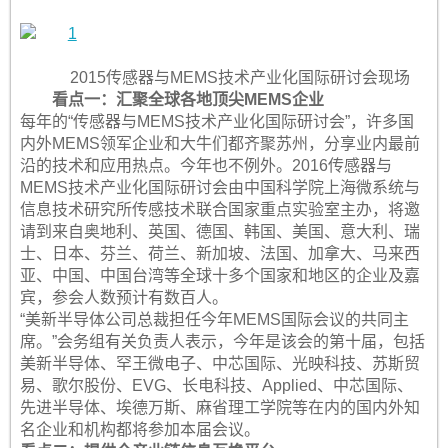
2015传感器与MEMS技术产业化国际研讨会现场
看点一：汇聚全球各地顶尖MEMS企业
每年的“传感器与MEMS技术产业化国际研讨会”，许多国
内外MEMS领军企业和大牛们都齐聚苏州，分享业内最前
沿的技术和应用热点。今年也不例外。2016传感器与
MEMS技术产业化国际研讨会由中国科学院上海微系统与
信息技术研究所传感技术联合国家重点实验室主办，将邀
请到来自奥地利、英国、德国、韩国、美国、意大利、瑞
士、日本、芬兰、荷兰、新加坡、法国、加拿大、马来西
亚、中国、中国台湾等全球十多个国家和地区的企业及嘉
宾，参会人数预计有数百人。
“美新半导体公司总裁担任今年MEMS国际会议的共同主
席。”会务组有关负责人表示，今年是该会的第十届，包括
美新半导体、罕王微电子、中芯国际、光映科技、苏斯贸
易、歌尔股份、EVG、长电科技、Applied、中芯国际、
先进半导体、埃德万斯、麻省理工学院等在内的国内外知
名企业和机构都将参加本届会议。