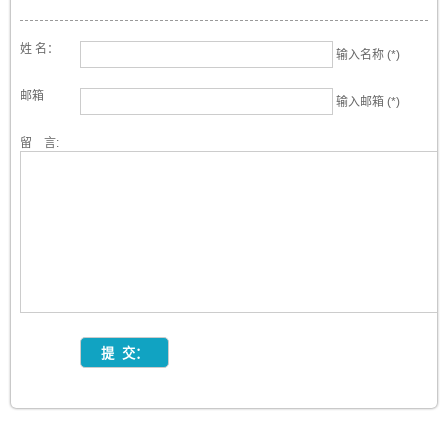
姓 名：
输入名称 (*)
邮箱
输入邮箱 (*)
留 言: