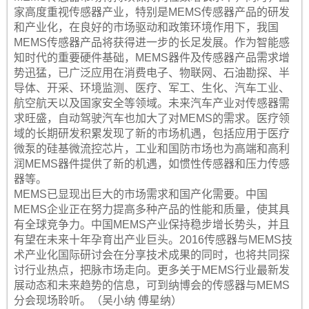
家高度重视传感器产业，特别是MEMS传感器产品的研发
和产业化，在良好的市场驱动和政策环境作用下，我国
MEMS传感器产品将获得进一步的长足发展。作为智能感
知时代的重要硬件基础，MEMS器件及传感器产品需求增
势迅猛，已广泛应用在消费电子、物联网、石油勘探、半
导体、开采、环境监测、医疗、军工、生化、汽车工业、
航空航天以及国家安全等领域。未来汽车产业对传感器需
求旺盛，自动驾驶汽车也加大了对MEMS的需求。医疗领
域的长期研发积累发现了新的市场机遇，包括应用于医疗
微泵的硅基微流控芯片，工业和国防市场也为高端和高利
润MEMS器件提供了新的机遇，如惯性传感器和压力传感
器等。
MEMS已显现出巨大的市场需求和国产化需要。中国
MEMS企业正在努力提高多种产品的性能和质量，使其具
有全球竞争力。中国MEMS产业保持稳步增长势头，并且
有望在未来十年孕育出产业巨头。2016传感器与MEMS技
术产业化国际研讨会在分享技术成果的同时，也将共同探
讨行业热点，把脉市场走向。更多关于MEMS行业最新发
展动态和未来趋势的信息，可到纳博会的传感器与MEMS
分会现场聆听。（吴小纳 傅星纳）