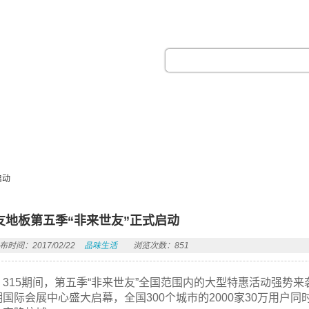
热门搜索：
启动
友地板第五季“非来世友”正式启动
布时间：2017/02/22
品味生活
浏览次数：851
315期间，第五季“非来世友”全国范围内的大型特惠活动强势来袭
湖国际会展中心盛大启幕，全国300个城市的2000家30万用