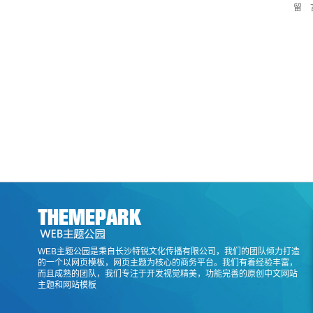
留 
WEB主题公园是秉自长沙特锐文化传播有限公司，我们的团队倾力打造
的一个以网页模板，网页主题为核心的商务平台。我们有着经验丰富，
而且成熟的团队，我们专注于开发视觉精美，功能完善的原创中文网站
主题和网站模板