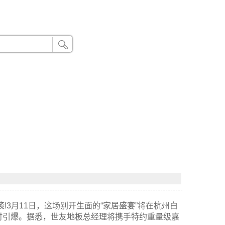
24小时联系电话：185 8888 888
!3月11日，这场别开生面的“家居盛宴”将在杭州白
户同时引爆。据悉，世友地板总经理将携手特约重量级嘉