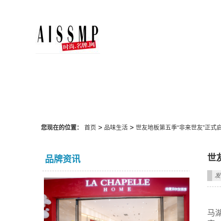
品味生活
>
>
您现在的位置：
首页
品味生活
世友地板第五季“非来世友”正式
世
品牌资讯
发
马