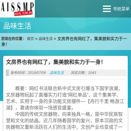
导航菜单
品味生活
>
>
文房界也有网红了，集美貌和实力于一
您现在的位置：
首页
品味生活
身！
文房界也有网红了，集美貌和实力于一身！
发布时间：2018/07/09
品味生活
浏览次数：1043
概要：网红书法联合新中式文房引爆当下国学浪潮，
文房器物玩起了直播实力打造“网红单品”，这个集美学、
艺术、实用于一身的多功能文房摆件—【舟行千里 畅游江
湖】，邀请你体验一场感官盛宴。
中国的传统文房器物，向来独具一格，是中华民族智
慧和文化的结晶。近几年随着国学的复兴，原本沉寂的文
房器物又重新活跃在人们的生活中，文创产业也变成了一