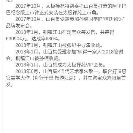
2017年10月，太极禅苑特别委托山百集打造的阿里巴
巴纪念版上市钟正式安装在太极禅苑上市角。
2017年10月，山百集受邀参加孙楠国学IP“楠氏物语”
品牌发布会。
2018年1月，铜镇江山在淘宝众筹发售，共筹得
630904元，达成率630%。
2018年1月，铜镇江山被张纪中导演收藏。
2018年1月，山百集受邀参加“楠得一家人”2018答谢
会，铜镇江山被孙楠收藏。
2018年1月，山百集成为太极禅苑VIP会员。
2018年6月，山百集×当代艺术家朱敬一，联合打造感
官美学大作【舟行千里 畅游江湖】，并在淘宝众筹限量首
发。