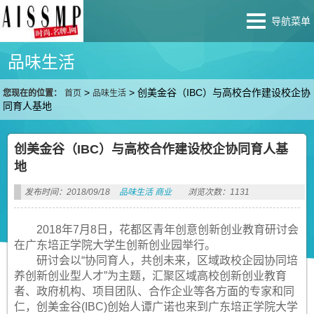
导航菜单
品味生活
>
>
创美金谷（IBC）与高校合作建设校企协
您现在的位置：
首页
品味生活
同育人基地
创美金谷（IBC）与高校合作建设校企协同育人基
地
发布时间：2018/09/18
品味生活
商业
浏览次数：1131
2018年7月8日，花都区青年创意创新创业教育研讨会
在广东培正学院大学生创新创业园举行。
研讨会以“协同育人，共创未来，区域政校企园协同培
养创新创业型人才”为主题，汇聚区域高校创新创业教育
者、政府机构、项目团队、合作企业等各方面的专家和同
仁，创美金谷(IBC)创始人谭广诺也来到广东培正学院大学