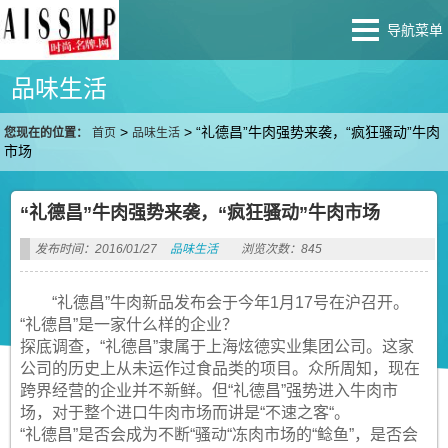
导航菜单
品味生活
>
>
“礼德昌”牛肉强势来袭，“疯狂骚动”牛肉
您现在的位置：
首页
品味生活
市场
“礼德昌”牛肉强势来袭，“疯狂骚动”牛肉市场
发布时间：2016/01/27
品味生活
浏览次数：845
“礼德昌”牛肉新品发布会于今年1月17号在沪召开。
“礼德昌”是一家什么样的企业？
探底调查，“礼德昌”隶属于上海炫德实业集团公司。这家
公司的历史上从未运作过食品类的项目。众所周知，现在
跨界经营的企业并不新鲜。但“礼德昌”强势进入牛肉市
场，对于整个进口牛肉市场而讲是“不速之客“。
“礼德昌”是否会成为不断“骚动“冻肉市场的“鲶鱼”，是否会