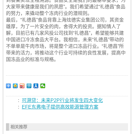
到餐桌实现全程溯源。食品安全是我们的最基本要求，为
大家带来健康是我们的夙愿”。我们希望通过“礼德昌”食品
的努力，来撬动整个冻肉行业的潜规则。
最后，“礼德昌”食品背靠上海炫德实业集团公司，其资金
雄厚，为了一片安全的肉，舍得大的投资。据知情人了
解，目前已有几家风投公司找到“礼德昌”，希望能够共建
中国进口冷冻食品大平台。我相信，未来“礼德昌”带动的
不单单是牛肉市场，将是整个进口冻品行业。“礼德昌”所
带来的活力，将推动这个行业可持续的良性发展，提高中
国冻品业的标准与规格。
:
可溯贷：未来P2P行业将发生四大变化
:
EFE东弗电子提供高效能源管理方案
相关推荐