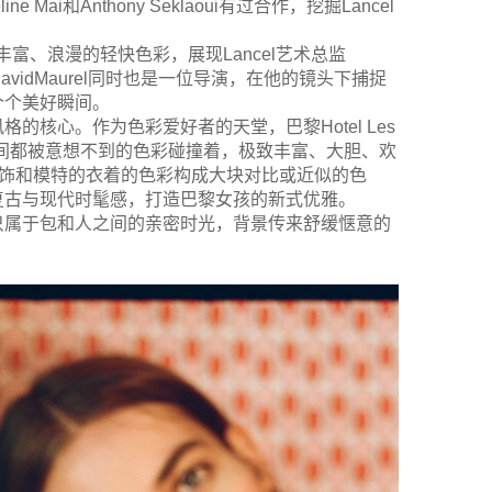
Mai和Anthony Seklaoui有过合作，挖掘Lancel
一主题，以丰富、浪漫的轻快色彩，展现Lancel艺术总监
师DavidMaurel同时也是一位导演，在他的镜头下捕捉
个个美好瞬间。
风格的核心。作为色彩爱好者的天堂，巴黎Hotel Les
个空间都被意想不到的色彩碰撞着，极致丰富、大胆、欢
家居装饰和模特的衣着的色彩构成大块对比或近似的色
复古与现代时髦感，打造巴黎女孩的新式优雅。
只属于包和人之间的亲密时光，背景传来舒缓惬意的