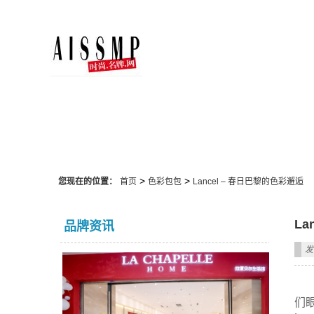
色彩包包
>
>
您现在的位置：
首页
色彩包包
Lancel – 春日巴黎的色彩邂逅
La
品牌资讯
发
们