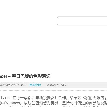
热门搜索：
ncel – 春日巴黎的色彩邂逅
布时间：2021/03/25
色彩包包
浏览次数：1438
Lancel在每一季都会与新锐摄影师合作，给予艺术家们无限
眼中的Lancel。以法兰西幻想为灵感，坚持与时俱进的创新与