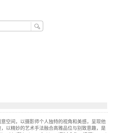
24小时联系电话：185 8888 888
的创意空间，以摄影师个人独特的视角和美感，呈现他
突破，以精妙的艺术手法融合高雅品位与别致意趣，是