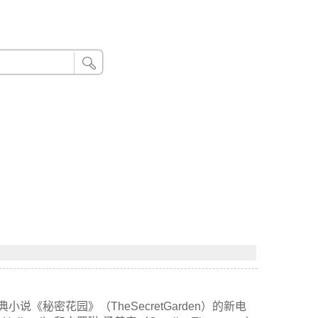
24小时联系电话：185 8888 888
经典小说《秘密花园》（TheSecretGarden）的新电