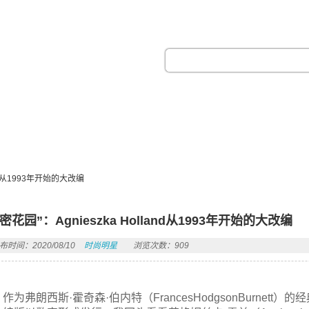
热门搜索：
and从1993年开始的大改编
密花园”：Agnieszka Holland从1993年开始的大改编
布时间：2020/08/10
时尚明星
浏览次数：909
作为弗朗西斯·霍奇森·伯内特（FrancesHodgsonBurnett）的