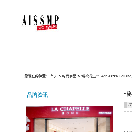
时尚明星
>
>
您现在的位置：
首页
时尚明星
“秘密花园”：Agnieszka Holl
“秘
品牌资讯
发