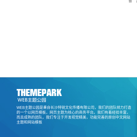
留 
WEB主题公园是秉自长沙特锐文化传播有限公司，我们的团队倾力打造
的一个以网页模板，网页主题为核心的商务平台。我们有着经验丰富，
而且成熟的团队，我们专注于开发视觉精美，功能完善的原创中文网站
主题和网站模板