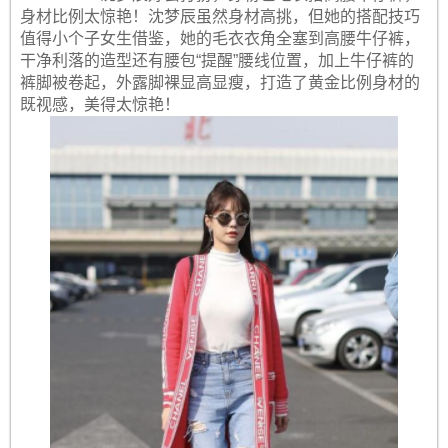
身材比例太惊艳！沈梦辰虽然身材高挑，但她的搭配技巧
值得小个子女生借鉴，她的毛衣衣角全塞到高腰牛仔裤，
干净利落的造型还有腰包“提醒”腰线位置，加上牛仔裤的
裤脚被卷起，外露脚裸显高显瘦，打造了黄金比例身材的
既视感，美得太惊艳！