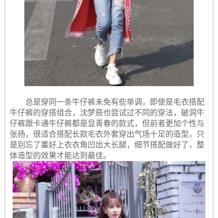
总是穿同一条牛仔裤未免有些单调，即使是毛衣搭配
牛仔裤的穿搭组合，沈梦辰也尝试过不同的穿法，破洞牛
仔裤跟卡通牛仔裤都是显青春的款式，但前者更加个性与
张扬，很适合搭配长款毛衣外套穿出气场十足的造型，只
是别忘了塞好上衣衣角凹出大长腿，细节搭配做好了，整
体造型的效果才能达到最佳。