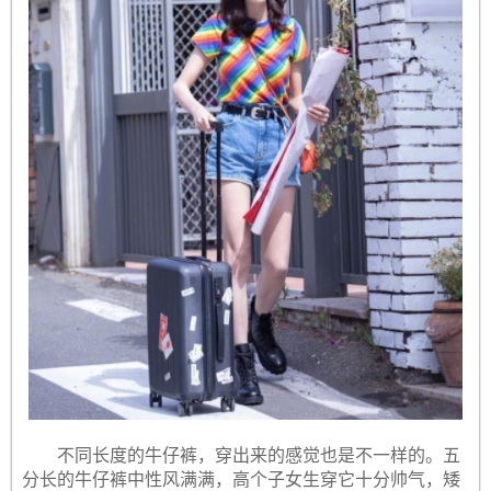
不同长度的牛仔裤，穿出来的感觉也是不一样的。五
分长的牛仔裤中性风满满，高个子女生穿它十分帅气，矮