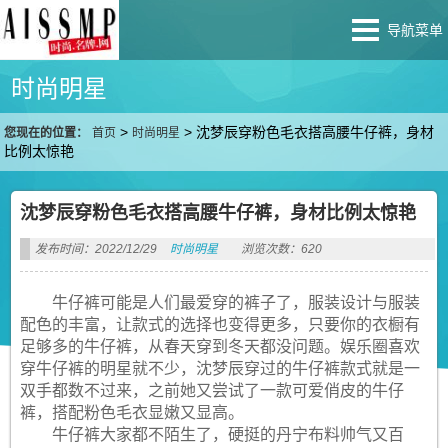
导航菜单
时尚明星
>
>
沈梦辰穿粉色毛衣搭高腰牛仔裤，身材
您现在的位置：
首页
时尚明星
比例太惊艳
沈梦辰穿粉色毛衣搭高腰牛仔裤，身材比例太惊艳
发布时间：2022/12/29
时尚明星
浏览次数：620
牛仔裤可能是人们最爱穿的裤子了，服装设计与服装
配色的丰富，让款式的选择也变得更多，只要你的衣橱有
足够多的牛仔裤，从春天穿到冬天都没问题。娱乐圈喜欢
穿牛仔裤的明星就不少，沈梦辰穿过的牛仔裤款式就是一
双手都数不过来，之前她又尝试了一款可爱俏皮的牛仔
裤，搭配粉色毛衣显嫩又显高。
牛仔裤大家都不陌生了，硬挺的丹宁布料帅气又百