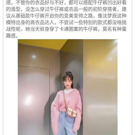
搭，不管你的衣品好与不好，都可以搭配牛仔裤凹出好看
的造型，没怎么穿过牛仔裤或衣品一般的初阶穿搭者，建
议从基础款牛仔裤开启你的变美变帅之路，像沈梦辰这种
模特出身的高衣品达人，不尝试一些特别的款式都没啥挑
战性呢，她当天就身穿了卡通图案的牛仔裤，莫名有种童
趣感。