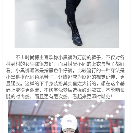
不少时尚博主喜欢称小黑裤为万能的裤子，不仅对各
种身材的女生都很友好，而且搭配不同的上衣与鞋子都好
看。小黑裤通常是指黑色牛仔裤，比较流行的一种穿法是
小黑裤搭配同色系鞋子，让脚部成为腿部的视觉延伸，更
显腿长。这样的下半身装扮其实蛮烂大街的，想在这个基
础上变得更潮流，不妨学沈梦辰选择破洞款式，不影响长
腿的时尚感，而且更有层次感，看起来更添时髦范！