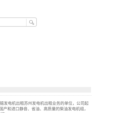
24小时联系电话：185 8888 888
业从事无锡发电机出租苏州发电机出租业务的单位，公司起
0KW国产和进口静音、省油、高质量的柴油发电机组，