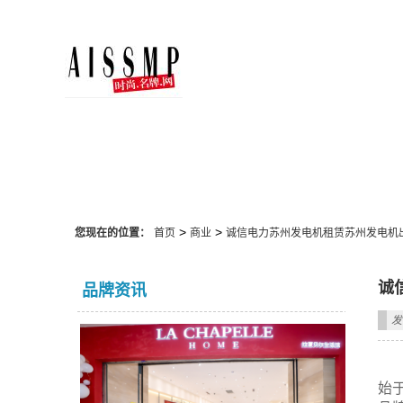
商业
>
>
您现在的位置：
首页
商业
诚信电力苏州发电机租赁苏州发电机出
诚
品牌资讯
发
始