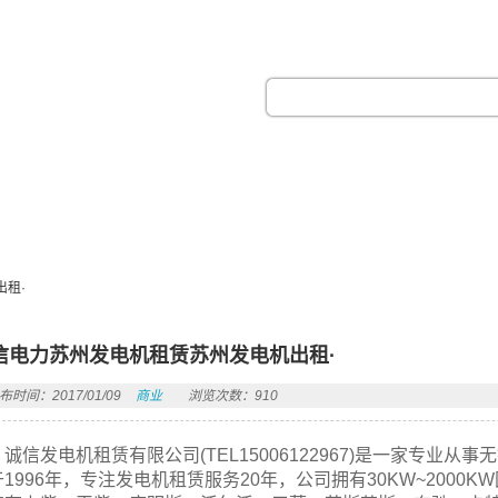
热门搜索：
租·
信电力苏州发电机租赁苏州发电机出租·
布时间：2017/01/09
商业
浏览次数：910
诚信发电机租赁有限公司(TEL15006122967)是一家专
于1996年，专注发电机租赁服务20年，公司拥有30KW~200