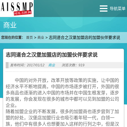
导航菜单
商业
>
>
志同道合之汉堡加盟店的加盟伙伴要求说
您现在的位置：
首页
商业
志同道合之汉堡加盟店的加盟伙伴要求说
发布时间：2017/01/12
商业
浏览次数：919
中国的对外开放，改革开放等政策的实施，让中国的
经济水平不断地提高，中国的市场逐步被打开，外国的很
多商品也逐渐的进入中国的市场并在中国生根发芽，逐步
的发展，你会发现在很多的城市中都可以见到加盟的公司
企业。
随着加盟企业的不断发展，很多的加盟商也逐步尝到了加
盟的好处，汉堡店加盟行业也吸引着年轻一代，白领一
族，他们中有很多人也想要加入这样的行列之中，但是汉