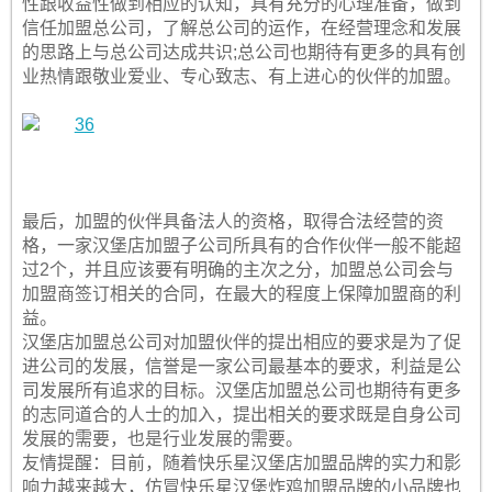
性跟收益性做到相应的认知，具有充分的心理准备，做到
信任加盟总公司，了解总公司的运作，在经营理念和发展
的思路上与总公司达成共识;总公司也期待有更多的具有创
业热情跟敬业爱业、专心致志、有上进心的伙伴的加盟。
最后，加盟的伙伴具备法人的资格，取得合法经营的资
格，一家汉堡店加盟子公司所具有的合作伙伴一般不能超
过2个，并且应该要有明确的主次之分，加盟总公司会与
加盟商签订相关的合同，在最大的程度上保障加盟商的利
益。
汉堡店加盟总公司对加盟伙伴的提出相应的要求是为了促
进公司的发展，信誉是一家公司最基本的要求，利益是公
司发展所有追求的目标。汉堡店加盟总公司也期待有更多
的志同道合的人士的加入，提出相关的要求既是自身公司
发展的需要，也是行业发展的需要。
友情提醒：目前，随着快乐星汉堡店加盟品牌的实力和影
响力越来越大，仿冒快乐星汉堡炸鸡加盟品牌的小品牌也