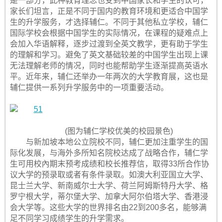
是一部分，此种教育理念也受到中国家长和学生的认可，
家长们坦言，正是不同于国内的教育环境和更适合中国学
生的升学服务，才选择辅仁。不同于其他私立学校，辅仁
国际学校会根据中国学生的实际情况，在课程的疑难点上
会加入华语解释，逐步过渡到全英文教学，更有助于学生
的理解和学习。避免了英文基础较差的中国学生出现上课
无法理解老师的情况，同时也能帮助学生逐渐提高英语水
平。近年来，辅仁还举办一年两次的大学教育展，这也是
辅仁提供一系列升学服务中的一项重要活动。
(图为辅仁学校优美的校园景色)
与新加坡本地公立院校不同，辅仁更加注重学生的国
际化发展，与海外多所知名院校达成了战略合作，辅仁学
生可用校內期末预考成绩和校长推荐信，取得33所合作协
议大学的预录取或者有条件录取。如澳大利亚国立大学、
昆士兰大学、新南威尔士大学、荷兰阿姆斯特丹大学、格
罗宁根大学，蒂尔堡大学、加拿大阿尔伯塔大学、香港浸
会大学等。这些大学的世界排名由22到200多名，能够满
足不同学习成绩学生的升学需求。