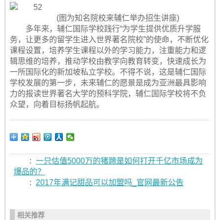
(图为知名院校来辅仁举办招生讲座)
多年来，辅仁国际学校践行“为学生提供优质升学服
务，让更多的留学生进入世界著名院校”的使命，不断优化
课程设置，培养学生课程以外的学习能力，注重能力和逻
辑思维的培养，推动学校由教学向教育转变，快速成长为
一所国际化的新加坡私立学校。不得不说，这是辅仁国际
学校发展的第一步，未来辅仁的愿景是成为亚洲最具影响
力的报读世界著名大学的预科学院，辅仁国际学校将不负
众望，向着目标扬帆起航。
:
一只估值5000万的猪蹄是如何打开千亿市场成为
爆品的？
:
2017年满记甜品可以加盟吗_官网最新公告
相关推荐