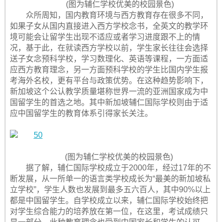
(图为辅仁学校优美的校园景色)
众所周知，国内教育环境与西方教育存在很多不同，
如果子女从国内直接进入西方学校念书，全英文的教学环
境可能会让留学生出现不适应或者学习进度跟不上的情
况，基于此，在就读西方学校以前，学生家长往往会选择
送子女念预科学校，学习数理化、英语等课程，一方面适
应西方教育理念，另一方面预科学校的学生比国内学生报
考海外名校，更有平台与政策优势。在这种趋势影响下，
新加坡这个公认教学质量堪称世界一流的亚洲国家成为中
国留学生的首选之地。其中新加坡辅仁国际学校则由于适
应中国留学生的教育体系引得家长关注。
(图为辅仁学校优美的校园景色)
据了解，辅仁国际学校成立于2000年，经过17年的不
断发展，从一所单一的语言类学校成长为“最美的新加坡私
立学校”，学生人数也发展到最多五六百人，其中90%以上
都是中国留学生。自学校成立以来，辅仁国际学校始终把
对学生综合能力的培养放在第一位，在这里，考试成绩只