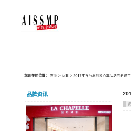
商业
>
>
您现在的位置：
首页
商业
2017年春节深圳爱心车队送老乡过年
2
品牌资讯
发