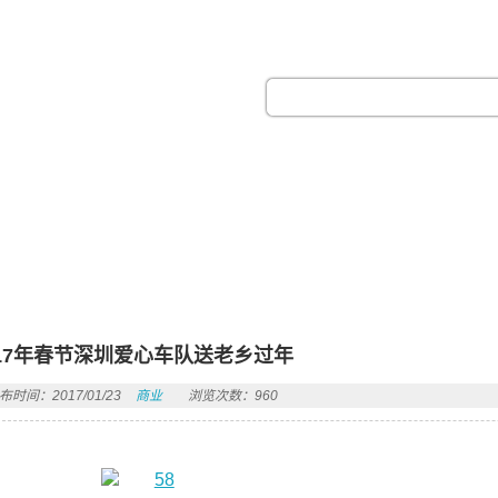
热门搜索：
017年春节深圳爱心车队送老乡过年
布时间：2017/01/23
商业
浏览次数：960