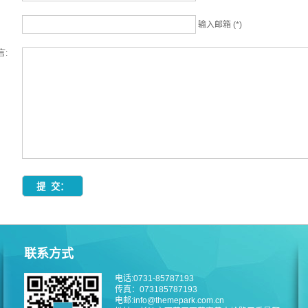
输入邮箱 (*)
言:
联系方式
电话:0731-85787193
传真：073185787193
电邮:info@themepark.com.cn