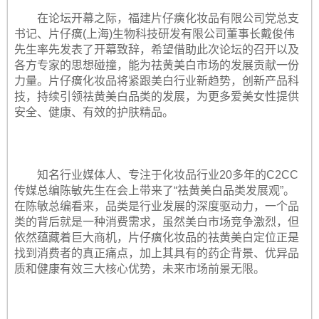
在论坛开幕之际，福建片仔癀化妆品有限公司党总支
书记、片仔癀(上海)生物科技研发有限公司董事长戴俊伟
先生率先发表了开幕致辞，希望借助此次论坛的召开以及
各方专家的思想碰撞，能为祛黄美白市场的发展贡献一份
力量。片仔癀化妆品将紧跟美白行业新趋势，创新产品科
技，持续引领祛黄美白品类的发展，为更多爱美女性提供
安全、健康、有效的护肤精品。
知名行业媒体人、专注于化妆品行业20多年的C2CC
传媒总编陈敏先生在会上带来了“祛黄美白品类发展观”。
在陈敏总编看来，品类是行业发展的深度驱动力，一个品
类的背后就是一种消费需求，虽然美白市场竞争激烈，但
依然蕴藏着巨大商机，片仔癀化妆品的祛黄美白定位正是
找到消费者的真正痛点，加上其具有的药企背景、优异品
质和健康有效三大核心优势，未来市场前景无限。