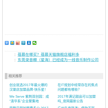
:
蓓慕在哪买？蓓慕天猫旗舰店福利多
:
东莞录音棚（星海）已经成为一线音乐制作公司
相关推荐
创业就选2017年最火爆的
在IT规划中经常存在的焦点
汉堡店加盟品牌-快乐星！
问题都有哪些？
We Serve 紫荆双创园：成
2017年满记甜品可以加盟
“清华系”企业聚集地
吗_官网最新公告