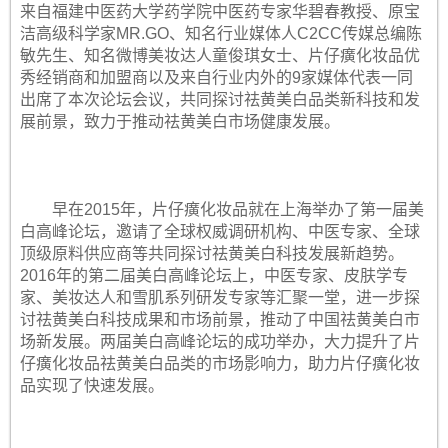
来自福建中医药大学药学院中医药专家华碧春教授、原宝
洁高级科学家MR.GO、知名行业媒体人C2CC传媒总编陈
敏先生、知名微博美妆达人童俊琪女士、片仔癀化妆品优
秀经销商和加盟商以及来自行业内外的9家媒体代表一同
出席了本次论坛会议，共同探讨祛黄美白品类新科技和发
展前景，致力于推动祛黄美白市场健康发展。
早在2015年，片仔癀化妆品就在上海举办了第一届美
白高峰论坛，邀请了全球权威调研机构、中医专家、全球
顶级原料供应商等共同探讨祛黄美白科技发展新趋势。
2016年的第二届美白高峰论坛上，中医专家、皮肤学专
家、美妆达人和雪肌系列研发专家等汇聚一堂，进一步探
讨祛黄美白科技成果和市场前景，推动了中国祛黄美白市
场新发展。两届美白高峰论坛的成功举办，大力提升了片
仔癀化妆品祛黄美白品类的市场影响力，助力片仔癀化妆
品实现了快速发展。