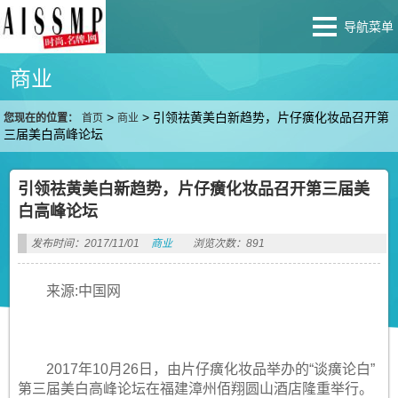
导航菜单
商业
>
>
引领祛黄美白新趋势，片仔癀化妆品召开第
您现在的位置：
首页
商业
三届美白高峰论坛
引领祛黄美白新趋势，片仔癀化妆品召开第三届美
白高峰论坛
发布时间：2017/11/01
商业
浏览次数：891
来源:中国网
2017年10月26日，由片仔癀化妆品举办的“谈癀论白”
第三届美白高峰论坛在福建漳州佰翔圆山酒店隆重举行。