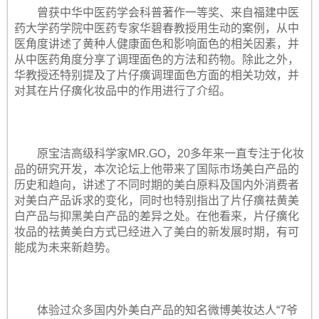
曾获中华中医药学会科普著作一等奖、来自福建中医
药大学药学院中医药专家华碧春教授用生动的案例，从中
医角度讲述了黄种人健康面色和影响面色的相关因素，并
从中医药角度分享了调理面色的方法和药物。除此之外，
华教授还特别提及了片仔癀调理面色方面的相关功效，并
对其在片仔癀化妆品中的作用进行了介绍。
原宝洁高级科学家MR.GO，20多年来一直专注于化妆
品的研究开发，本次论坛上他带来了国际市场美白产品的
历史和趋向，讲述了不同时期的美白原料及国内外消费者
对美白产品诉求的变化，同时也特别指出了片仔癀祛黄美
白产品与抑黑美白产品的差异之处。在他看来，片仔癀化
妆品的祛黄美白方式已经进入了美白的新发展时期，有可
能成为未来新趋势。
体验过众多国内外美白产品的知名微博美妆达人“7爷