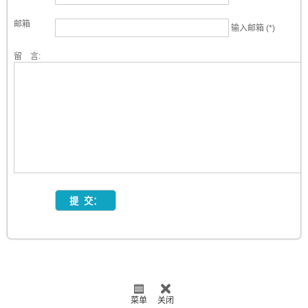
邮箱
输入邮箱 (*)
留 言:
菜单
关闭