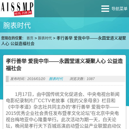
导航菜单
腕表时代
>
>
孝行善举 爱我中华——永圆堂道义凝聚
您现在的位置：
首页
腕表时代
人心 公益造福社会
孝行善举 爱我中华——永圆堂道义凝聚人心 公益造
福社会
发布时间：2016/01/20
腕表时代
浏览次数：1087
1月17日，由中国传统文化促进会、中央电视台新闻
电影纪录制片厂CCTV老故事《我的父亲母亲》栏目和
《中华孝道》杂志社共同主办的“孝行善举 爱我中华——
2015优秀企业社会责任发布暨孝文化论坛”在北京中央电
视台梅地亚中心隆重举行。此次活动为期一天，白天论
坛，晚间是孝行天下百城巡演启动暨公益产业联盟启动仪